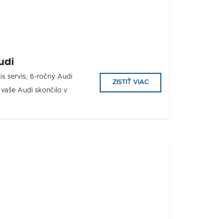
udi
tis servis, 6-ročný Audi
ZISTIŤ VIAC
 vaše Audi skončilo v