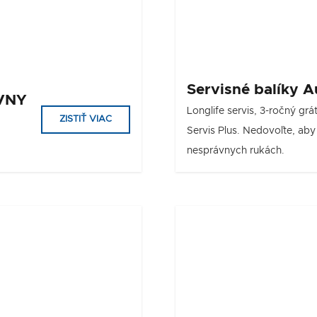
Servisné balíky A
ÍVNY
Longlife servis, 3-ročný grá
ZISTIŤ VIAC
Servis Plus. Nedovoľte, aby
nesprávnych rukách.