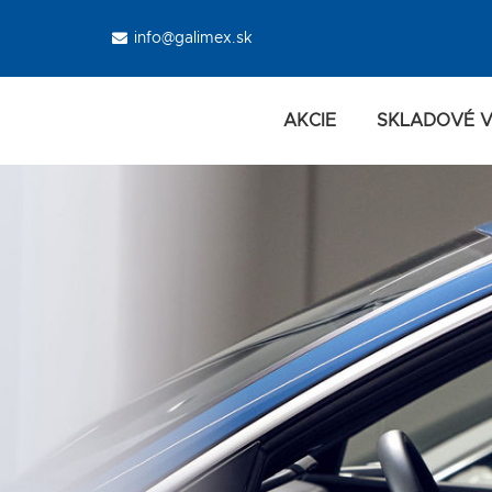
info@galimex.sk
AKCIE
SKLADOVÉ V