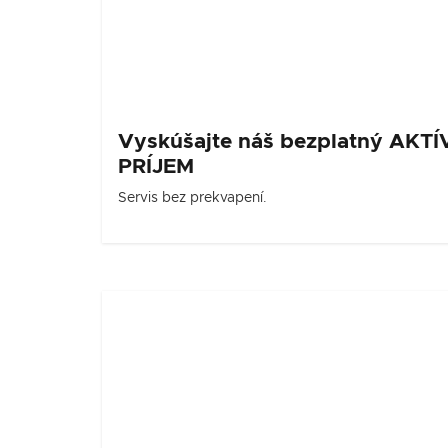
Vyskúšajte náš bezplatný AKT
PRÍJEM
Servis bez prekvapení.