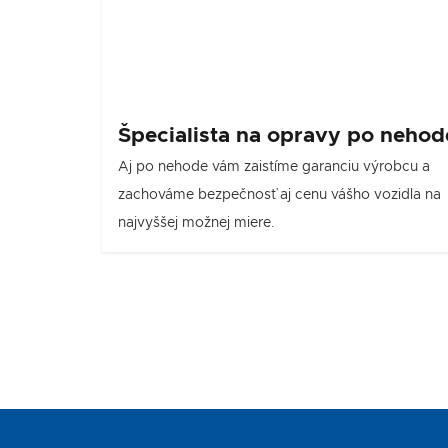
Špecialista na opravy po nehod
Aj po nehode vám zaistíme garanciu výrobcu a
zachováme bezpečnosť aj cenu vášho vozidla na
najvyššej možnej miere.