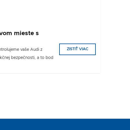
vom mieste s
ZISTIŤ VIAC
ontrolujeme vaše Audi z
nkčnej bezpečnosti, a to bod