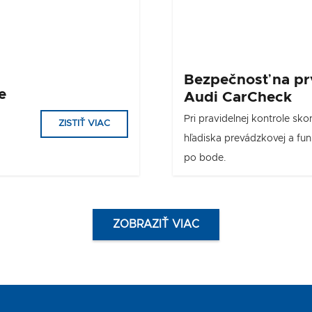
Bezpečnosť na pr
e
Audi CarCheck
Pri pravidelnej kontrole sk
ZISTIŤ VIAC
hľadiska prevádzkovej a fu
po bode.
ZOBRAZIŤ VIAC