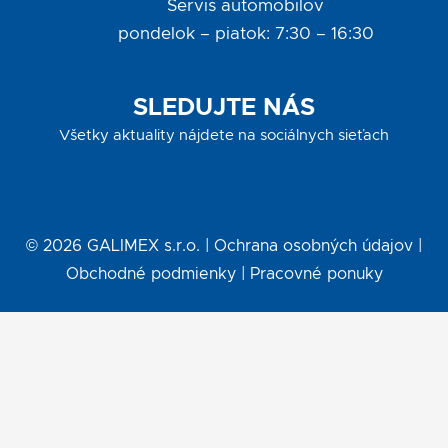
Servis automobilov
pondelok – piatok: 7:30 – 16:30
SLEDUJTE NÁS
Všetky aktuality nájdete na sociálnych sieťach
©
2026
GALIMEX s.r.o. |
Ochrana osobných údajov
|
Obchodné podmienky
|
Pracovné ponuky