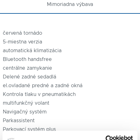
Mimoriadna výbava
červená tornádo
5-miestna verzia
automatická klimatizácia
Bluetooth handsfree
centrálne zamykanie
Delené zadné sedadlá
el.ovladané predné a zadné okná
Kontrola tlaku v pneumatikách
multifunkčný volant
Navigačný systém
Parkassistent
Parkovací systém plus
Tempomat