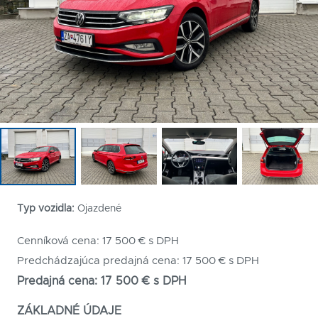
Typ vozidla:
Ojazdené
Cenníková cena:
17 500
€ s DPH
Predchádzajúca predajná cena:
17 500
€ s DPH
Predajná cena:
17 500
€ s DPH
ZÁKLADNÉ ÚDAJE