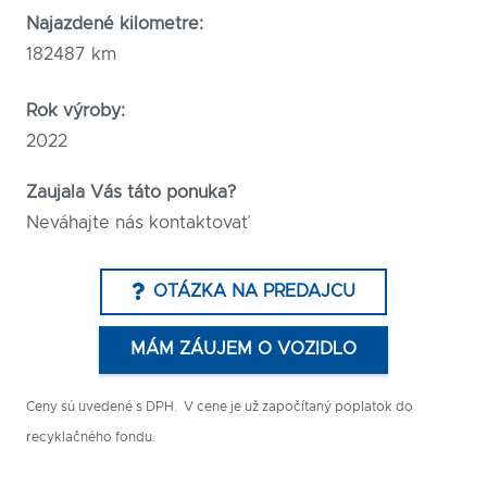
Najazdené kilometre:
182487 km
Rok výroby:
2022
Zaujala Vás táto ponuka?
Neváhajte nás kontaktovať
OTÁZKA NA PREDAJCU
MÁM ZÁUJEM O VOZIDLO
Ceny sú uvedené s DPH. V cene je už započítaný poplatok do
recyklačného fondu.