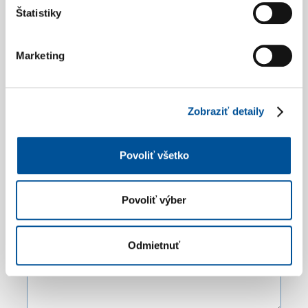
Štatistiky
Marketing
Zobraziť detaily
Povoliť všetko
Povoliť výber
Odmietnuť