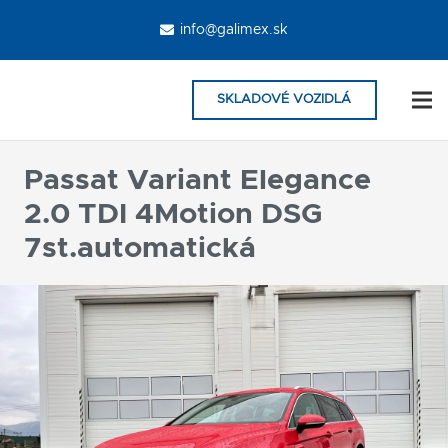
info@galimex.sk
SKLADOVÉ VOZIDLÁ
Passat Variant Elegance
2.0 TDI 4Motion DSG
7st.automatická