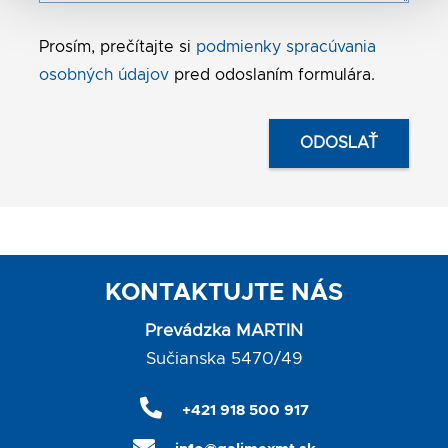
Prosím, prečítajte si
podmienky spracúvania
osobných údajov
pred odoslaním formulára.
KONTAKTUJTE NÁS
Prevádzka MARTIN
Sučianska 5470/49
+421 918 500 917