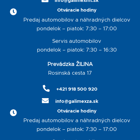
info@galimexmt.sk
Otváracie hodiny
Predaj automobilov a náhradných dielcov
pondelok – piatok: 7:30 – 17:00
Servis automobilov
pondelok – piatok: 7:30 – 16:30
Prevádzka ŽILINA
Rosinská cesta 17
+421 918 500 920
info@galimexza.sk
Otváracie hodiny
Predaj automobilov a náhradných dielcov
pondelok – piatok: 7:30 – 17:00