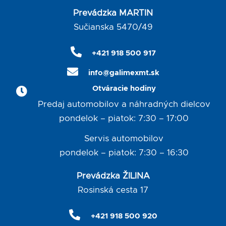
Prevádzka MARTIN
Sučianska 5470/49
+421 918 500 917
info@galimexmt.sk
Otváracie hodiny
Predaj automobilov a náhradných dielcov
pondelok – piatok: 7:30 – 17:00
Servis automobilov
pondelok – piatok: 7:30 – 16:30
Prevádzka ŽILINA
Rosinská cesta 17
+421 918 500 920