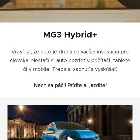
MG3 Hybrid+
Vraví sa, že auto je druhá najväčšia investícia pre
človeka. Nestačí si auto pozrieť v počítači, tablete
či v mobile. Treba si sadnúť a vyskúšať.
Nech sa páči! Príďte a jazdite!