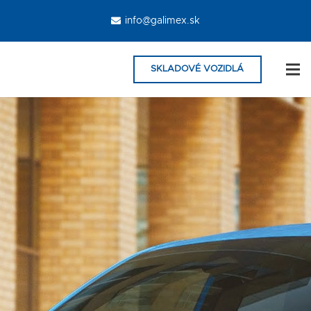
info@galimex.sk
SKLADOVÉ VOZIDLÁ