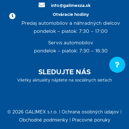
info@galimexza.sk
Otváracie hodiny
Predaj automobilov a náhradných dielcov
pondelok – piatok: 7:30 – 17:00
Servis automobilov
pondelok – piatok: 7:30 – 16:30
SLEDUJTE NÁS
Všetky aktuality nájdete na sociálnych sieťach
©
2026
GALIMEX s.r.o. |
Ochrana osobných údajov
|
Obchodné podmienky
|
Pracovné ponuky