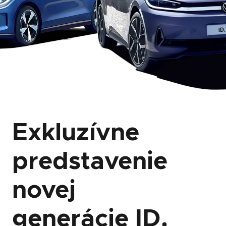
Exkluzívne
predstavenie
novej
generácie
ID.