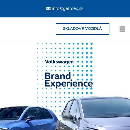
info@galimex.sk
SKLADOVÉ VOZIDLÁ