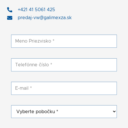
+421 41 5061 425
predaj-vw@galimexza.sk