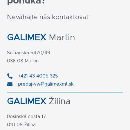
ponuka?
Neváhajte nás kontaktovať
GALIMEX
Martin
Sučianska 5470/49
036 08 Martin
+421 43 4005 325
predaj-vw@galimexmt.sk
GALIMEX
Žilina
Rosinská cesta 17
010 08 Žilina