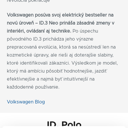
revolúcia pokračuje
Volkswagen posúva svoj elektrický bestseller na
novú úroveň – ID.3 Neo prináša zásadné zmeny v
interiéri, ovládaní aj technike.
Po úspechu
pôvodného ID.3 prichádza jeho výrazne
prepracovaná evolúcia, ktorá sa nesústredí len na
kozmetické úpravy, ale rieši aj doterajšie slabiny,
ktoré identifikovali zákazníci. Výsledkom je model,
ktorý má ambíciu pôsobiť hodnotnejšie, jazdiť
efektívnejšie a najmä byť intuitívnejší na
každodenné používanie.
Volkswagen Blog
ID. Polo