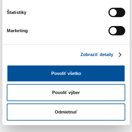
Štatistiky
YouTube kanál Volkswagen
Marketing
VIAC O ID. POLO
Zobraziť detaily
Povoliť všetko
Povoliť výber
Odmietnuť