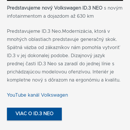
Predstavujeme nový Volkswagen ID.3
NEO
s novým
infotainmentom a dojazdom až 630 km
Predstavujeme ID.3 Neo.Modernizácia, ktorá v
mnohých oblastiach predstavuje generačný skok.
Spätná väzba od zákazníkov nám pomohla vytvoriť
ID.3 v jej dokonalej podobe. Dizajnový jazyk
prednej časti ID.3 Neo sa zaradí do jednej línie s
prichádzajúcou modelovou ofenzívou. Interiér je
kompletne nový s dôrazom na ergonómiu a kvalitu.
YouTube kanál Volkswagen
VIAC O ID.3 NEO