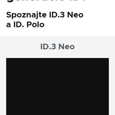
Spoznajte
ID.3
Neo
a
ID.
Polo
ID.3 Neo