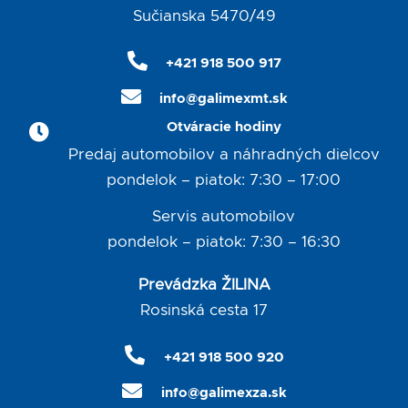
Sučianska 5470/49
+421 918 500 917
info@galimexmt.sk
Otváracie hodiny
Predaj automobilov a náhradných dielcov
pondelok – piatok: 7:30 – 17:00
Servis automobilov
pondelok – piatok: 7:30 – 16:30
Prevádzka ŽILINA
Rosinská cesta 17
+421 918 500 920
info@galimexza.sk